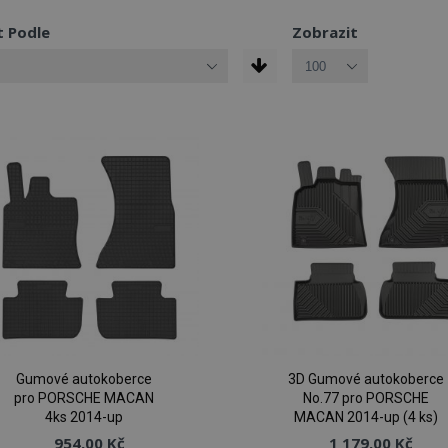
t Podle
Zobrazit
Gumové autokoberce
3D Gumové autokoberce
pro PORSCHE MACAN
No.77 pro PORSCHE
4ks 2014-up
MACAN 2014-up (4 ks)
954,00 Kč
1 179,00 Kč