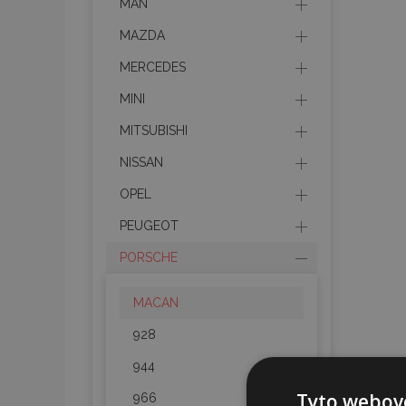
MAN
MAZDA
MERCEDES
MINI
MITSUBISHI
NISSAN
OPEL
PEUGEOT
PORSCHE
MACAN
928
944
Tyto webové
966