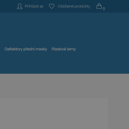
Přihlásit se
Oblíbené produkty
0
Deflektory přední masky
Plastové lemy