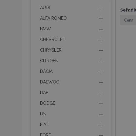
AUDI
Seřadi
ALFA ROMEO
BMW
CHEVROLET
CHRYSLER
CITROEN
DACIA
DAEWOO
DAF
DODGE
DS
FIAT
FORD