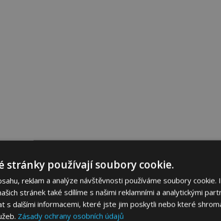
 stránky používají soubory cookie.
bsahu, reklam a analýze návštěvnosti používáme soubory cookie. 
šich stránek také sdílíme s našimi reklamními a analytickými partn
s dalšími informacemi, které jste jim poskytli nebo které shromá
lužeb.
Zásady ochrany osobních údajů