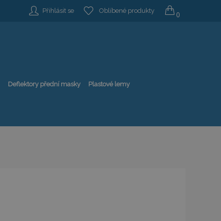
Přihlásit se
Oblíbené produkty
0
Deflektory přední masky
Plastové lemy