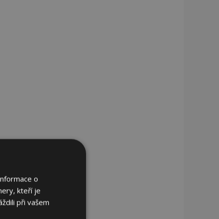
Informace o
ery, kteří je
ždili při vašem