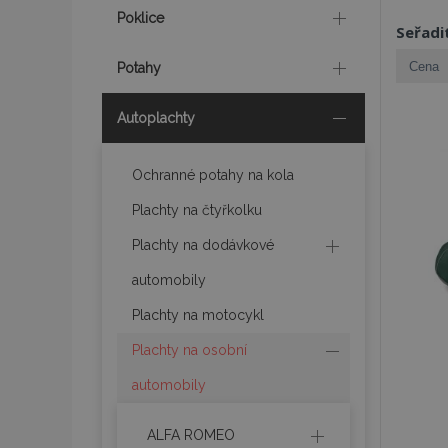
Poklice
Seřadi
Potahy
Autoplachty
Ochranné potahy na kola
Plachty na čtyřkolku
Plachty na dodávkové
automobily
Plachty na motocykl
Plachty na osobní
automobily
ALFA ROMEO