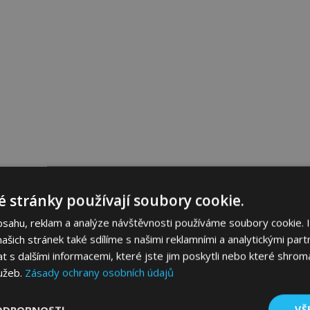
 stránky používají soubory cookie.
bsahu, reklam a analýze návštěvnosti používáme soubory cookie. 
šich stránek také sdílíme s našimi reklamními a analytickými partn
s dalšími informacemi, které jste jim poskytli nebo které shromá
lužeb.
Zásady ochrany osobních údajů
ODROBNOSTI
VŠ