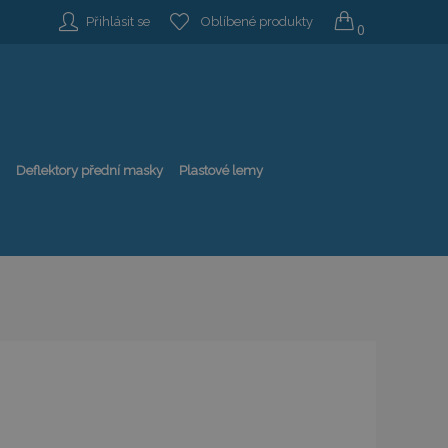
Přihlásit se
Oblíbené produkty
0
Deflektory přední masky
Plastové lemy