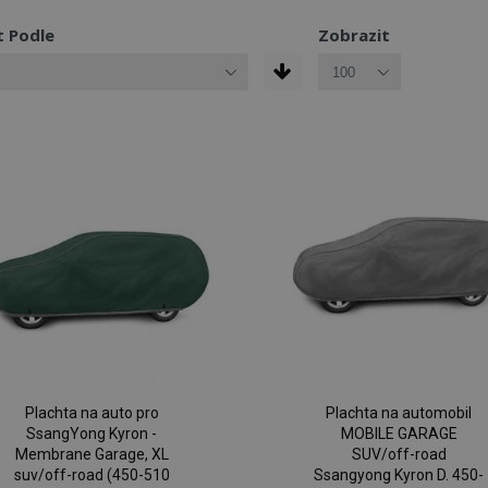
t Podle
Zobrazit
Plachta na auto pro
Plachta na automobil
SsangYong Kyron -
MOBILE GARAGE
Membrane Garage, XL
SUV/off-road
suv/off-road (450-510
Ssangyong Kyron D. 450-