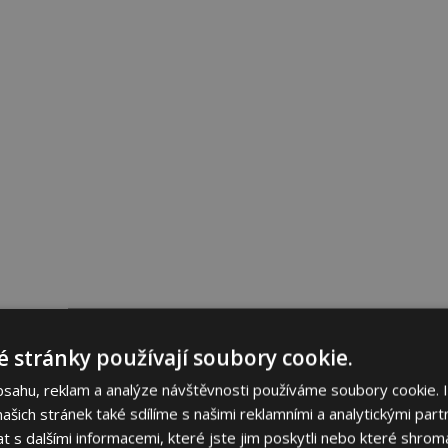
 stránky používají soubory cookie.
bsahu, reklam a analýze návštěvnosti používáme soubory cookie. 
šich stránek také sdílíme s našimi reklamními a analytickými partn
s dalšími informacemi, které jste jim poskytli nebo které shromá