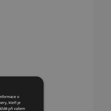
Informace o
ery, kteří je
ždili při vašem