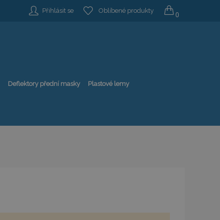
Přihlásit se
Oblíbené produkty
0
Deflektory přední masky
Plastové lemy