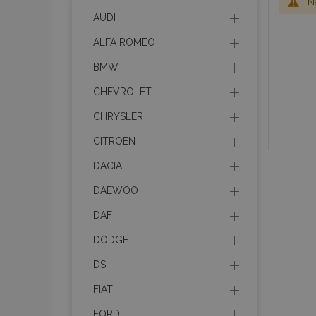
Ne
AUDI
ALFA ROMEO
BMW
CHEVROLET
CHRYSLER
CITROEN
DACIA
DAEWOO
DAF
DODGE
DS
FIAT
FORD