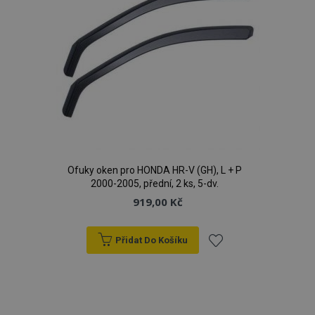
Ofuky oken pro HONDA HR-V (GH), L + P
2000-2005, přední, 2 ks, 5-dv.
919,00 Kč
Přidat Do Košíku
Přidat
k