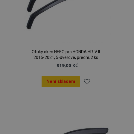
Ofuky oken HEKO pro HONDA HR-V II
2015-2021, 5-dveřové, přední, 2 ks
919,00 Kč
Není skladem
Přidat
k
oblíbeným