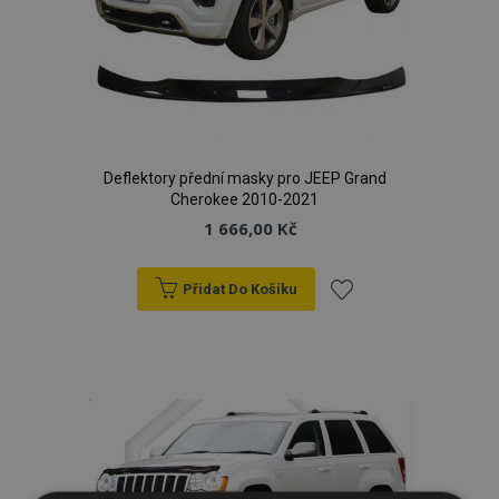
Deflektory přední masky pro JEEP Grand
Cherokee 2010-2021
1 666,00 Kč
Přidat Do Košíku
Přidat
k
oblíbeným