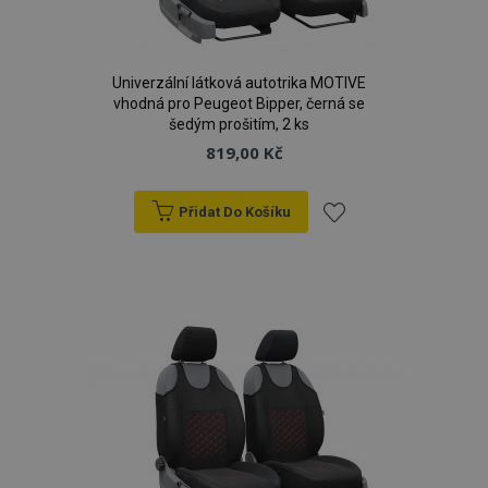
Univerzální látková autotrika MOTIVE
vhodná pro Peugeot Bipper, černá se
šedým prošitím, 2 ks
819,00 Kč
Přidat Do Košíku
Přidat
k
oblíbeným