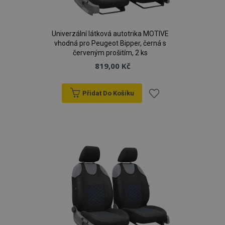
Univerzální látková autotrika MOTIVE
vhodná pro Peugeot Bipper, černá s
červeným prošitím, 2 ks
819,00 Kč
Přidat Do Košíku
Přidat
k
oblíbeným