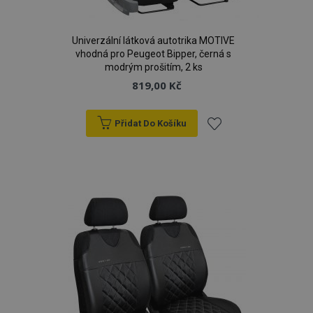
Univerzální látková autotrika MOTIVE
vhodná pro Peugeot Bipper, černá s
modrým prošitím, 2 ks
819,00 Kč
Přidat Do Košíku
Přidat
k
oblíbeným