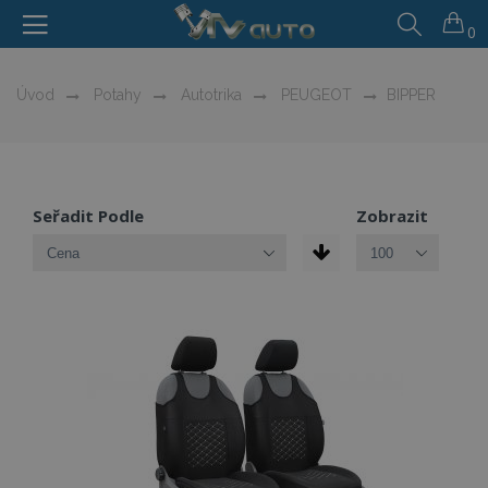
0
Úvod
Potahy
Autotrika
PEUGEOT
BIPPER
Seřadit Podle
Zobrazit