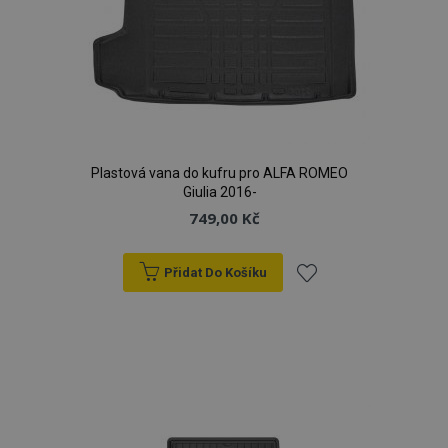
Plastová vana do kufru pro ALFA ROMEO
Giulia 2016-
749,00 Kč
Přidat Do Košíku
Přidat
k
oblíbeným