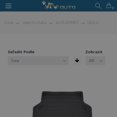
0
Úvod
Vana Do Kufru
ALFA ROMEO
GIULIA
Seřadit Podle
Zobrazit