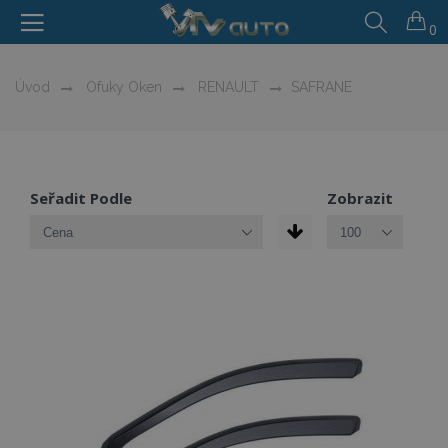
0
Úvod
Ofuky Oken
RENAULT
SAFRANE
Seřadit Podle
Zobrazit