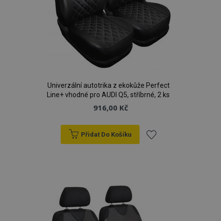
Univerzální autotrika z ekokůže Perfect
Line+ vhodné pro AUDI Q5, stříbrné, 2 ks
916,00 Kč
Přidat Do Košíku
Přidat
k
oblíbeným