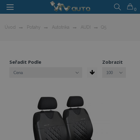
0
Úvod
Potahy
Autotrika
AUDI
Q5
Seřadit Podle
Zobrazit