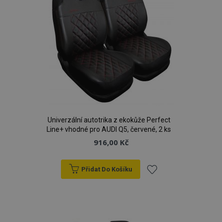
Univerzální autotrika z ekokůže Perfect
Line+ vhodné pro AUDI Q5, červené, 2 ks
916,00 Kč
Přidat Do Košíku
Přidat
k