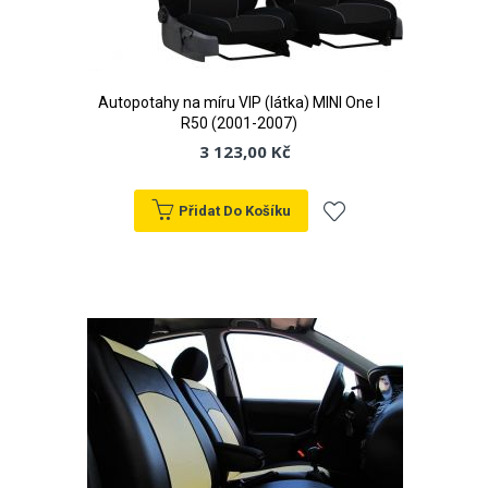
Autopotahy na míru VIP (látka) MINI One I
R50 (2001-2007)
3 123,00 Kč
Přidat Do Košíku
Přidat
k
oblíbeným