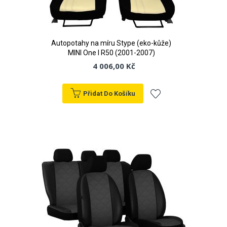
Autopotahy na míru Stype (eko-kůže)
MINI One I R50 (2001-2007)
4 006,00 Kč
Přidat Do Košíku
Přidat
k
oblíbeným