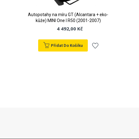
Autopotahy na míru GT (Alcantara + eko-
kůže) MINI One I R50 (2001-2007)
4 492,00 Kč
Přidat Do Košíku
Přidat
k
oblíbeným