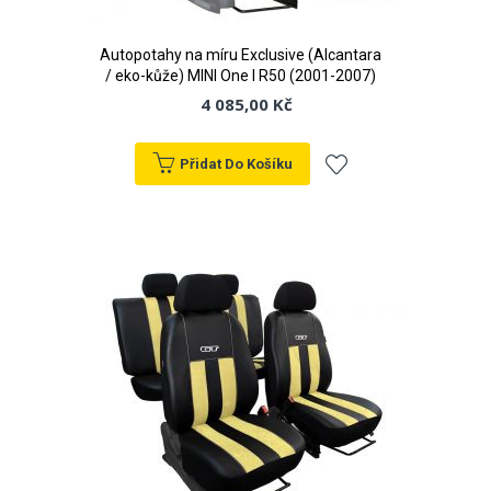
Autopotahy na míru Exclusive (Alcantara
/ eko-kůže) MINI One I R50 (2001-2007)
4 085,00 Kč
Přidat Do Košíku
Přidat
k
oblíbeným