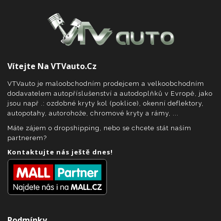
Vítejte Na VTVauto.cz
VTVauto je maloobchodním prodejcem a velkoobchodním
dodavatelem autopříslušenství a autodoplňků v Evropě, jako
jsou např .: ozdobné kryty kol (poklice), okenní deflektory,
autopotahy, autorohože, chromové kryty a rámy, ...
Máte zájem o dropshipping, nebo se chcete stát naším
partnerem?
Kontaktujte nás ještě dnes!
Podmínky