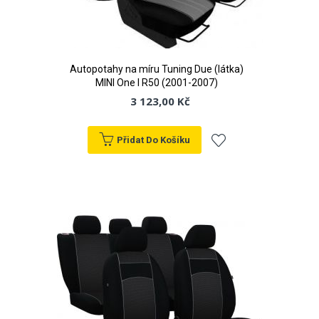
Autopotahy na míru Tuning Due (látka)
MINI One I R50 (2001-2007)
3 123,00 Kč
Přidat Do Košíku
Přidat
k
oblíbeným