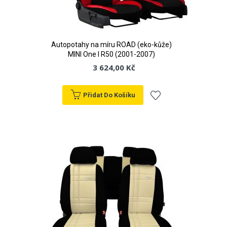
Autopotahy na míru ROAD (eko-kůže)
MINI One I R50 (2001-2007)
3 624,00 Kč
Přidat Do Košíku
Přidat
k
oblíbeným