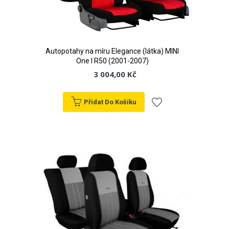
Autopotahy na míru Elegance (látka) MINI
One I R50 (2001-2007)
3 004,00 Kč
Přidat Do Košíku
Přidat
k
oblíbeným