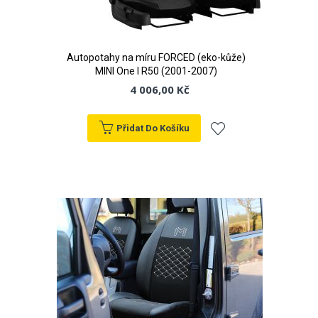
Autopotahy na míru FORCED (eko-kůže)
MINI One I R50 (2001-2007)
4 006,00 Kč
Přidat Do Košíku
Přidat
k
oblíbeným