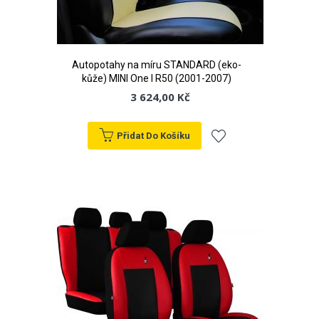
Autopotahy na míru STANDARD (eko-
kůže) MINI One I R50 (2001-2007)
3 624,00 Kč
Přidat Do Košíku
Přidat
k
oblíbeným