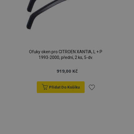
Ofuky oken pro CITROEN XANTIA, L + P
1993-2000, přední, 2 ks, 5-dv.
919,00 Kč
Přidat Do Košíku
Přidat
k
oblíbeným