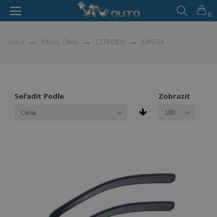
0
Úvod
Ofuky Oken
CITROEN
XANTIA
Seřadit Podle
Zobrazit