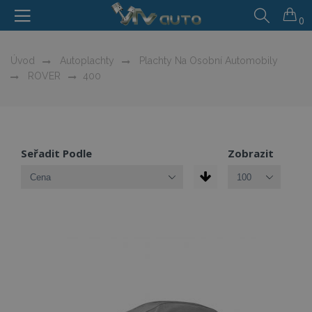
0
Úvod
Autoplachty
Plachty Na Osobní Automobily
ROVER
400
Seřadit Podle
Zobrazit