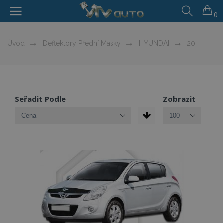
0
Úvod
Deflektory Přední Masky
HYUNDAI
I20
Seřadit Podle
Zobrazit