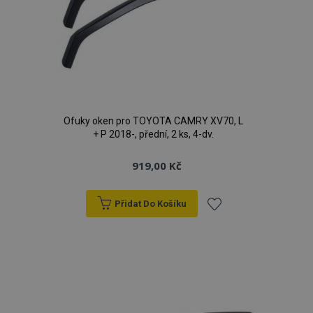
Ofuky oken pro TOYOTA CAMRY XV70, L
+ P 2018-, přední, 2 ks, 4-dv.
919,00 Kč
Přidat Do Košíku
Přidat
k
oblíbeným