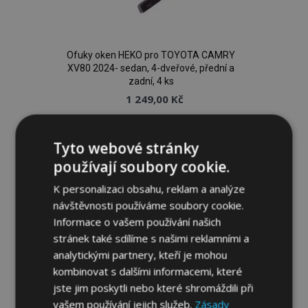
Ofuky oken HEKO pro TOYOTA CAMRY
XV80 2024- sedan, 4-dveřové, přední a
zadní, 4 ks
1 249,00 Kč
Přidat Do Košíku
Tyto webové stránky
Přidat
používají soubory cookie.
k
K personalizaci obsahu, reklam a analýze
návštěvnosti používáme soubory cookie.
oblíbeným
Informace o vašem používání našich
stránek také sdílíme s našimi reklamními a
analytickými partnery, kteří je mohou
kombinovat s dalšími informacemi, které
jste jim poskytli nebo které shromáždili při
vašem používání jejich služeb.
Zásady