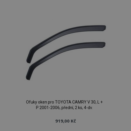
k
oblíbeným
Ofuky oken pro TOYOTA CAMRY V 30, L +
P 2001-2006, přední, 2 ks, 4-dv.
919,00 Kč