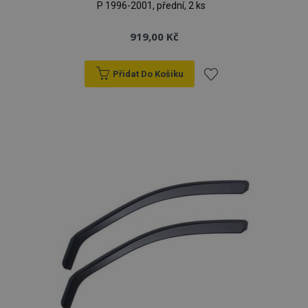
P 1996-2001, přední, 2 ks
919,00 Kč
Přidat Do Košíku
Přidat
k
oblíbeným