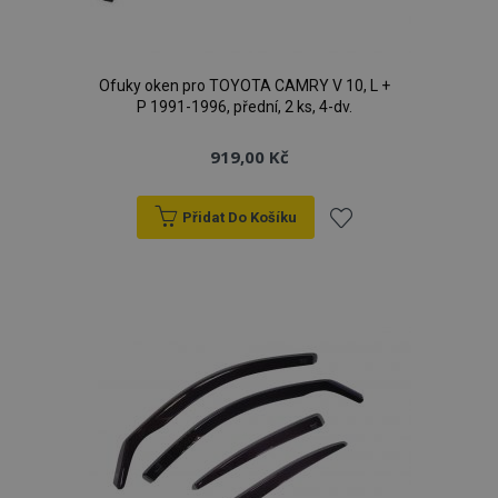
Ofuky oken pro TOYOTA CAMRY V 10, L +
P 1991-1996, přední, 2 ks, 4-dv.
919,00 Kč
Přidat Do Košíku
Přidat
k
oblíbeným