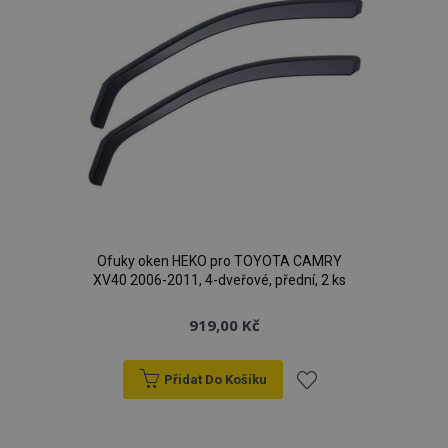
Ofuky oken HEKO pro TOYOTA CAMRY
XV40 2006-2011, 4-dveřové, přední, 2 ks
919,00 Kč
Přidat Do Košíku
Přidat