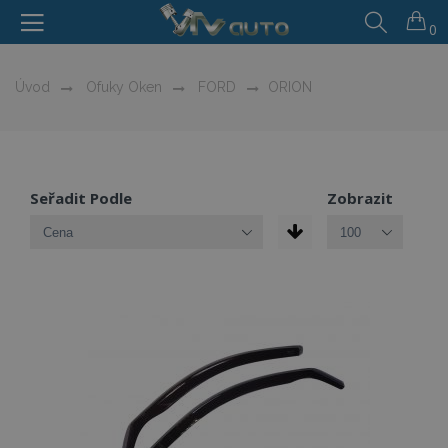
0
Úvod
Ofuky Oken
FORD
ORION
Seřadit Podle
Zobrazit