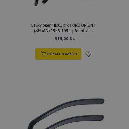
Ofuky oken HEKO pro FORD ORION II
(SEDAN) 1986-1992, přední, 2 ks
919,00 Kč
Přidat Do Košíku
Přidat
k
oblíbeným