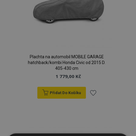
Plachta na automobil MOBILE GARAGE
hatchback/kombi Honda Civic od 2015 D.
405-430 cm
1 779,00 Kč
Přidat Do Košíku
Přidat
k
oblíbeným