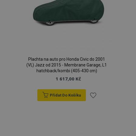
Plachta na auto pro Honda Civic do 2001
(VI,) Jazz od 2015 - Membrane Garage, L1
hatchback/kombi (405-430 cm)
1 617,00 Kč
Přidat Do Košíku
Přidat
k
oblíbeným