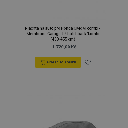
Plachta na auto pro Honda Civic VI combi -
Membrane Garage, L2 hatchback/kombi
(430-455 cm)
1 720,00 Kč
Přidat Do Košíku
Přidat
k
oblíbeným