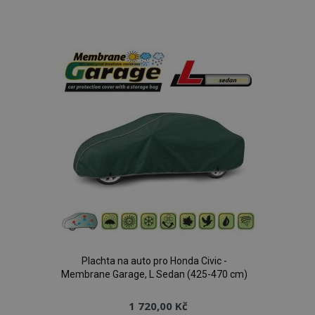
k
oblíbeným
Plachta na auto pro Honda Civic -
Membrane Garage, L Sedan (425-470 cm)
1 720,00 Kč