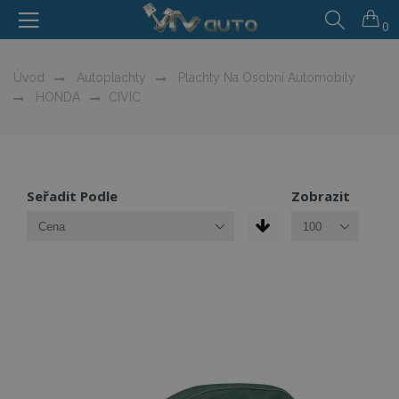
0
Úvod
Autoplachty
Plachty Na Osobní Automobily
HONDA
CIVIC
Seřadit Podle
Zobrazit