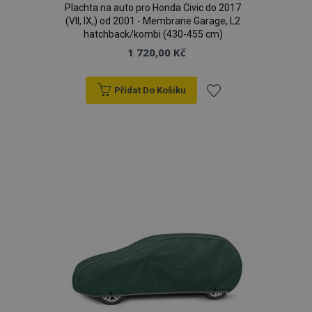
Plachta na auto pro Honda Civic do 2017
(VII, IX,) od 2001 - Membrane Garage, L2
hatchback/kombi (430-455 cm)
1 720,00 Kč
Přidat Do Košíku
Přidat
k
oblíbeným