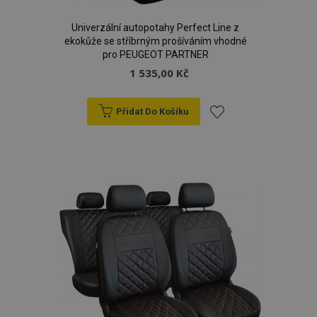
Univerzální autopotahy Perfect Line z
ekokůže se stříbrným prošíváním vhodné
pro PEUGEOT PARTNER
1 535,00 Kč
Přidat Do Košíku
Přidat
k
oblíbeným