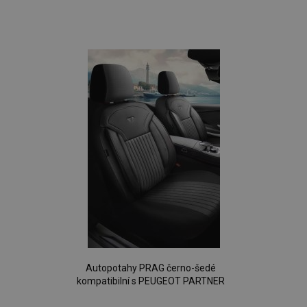
Přidat
k
oblíbeným
Autopotahy PRAG černo-šedé
kompatibilní s PEUGEOT PARTNER