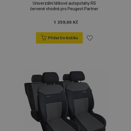
Univerzální látkové autopotahy RS
červené vhodné pro Peugeot Partner
1 359,00 Kč
Přidat Do Košíku
Přidat
k
oblíbeným