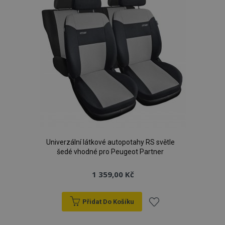
Univerzální látkové autopotahy RS světle
šedé vhodné pro Peugeot Partner
1 359,00 Kč
Přidat Do Košíku
Přidat