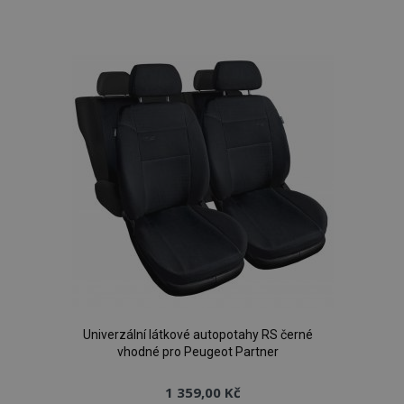
k
oblíbeným
Univerzální látkové autopotahy RS černé
vhodné pro Peugeot Partner
1 359,00 Kč