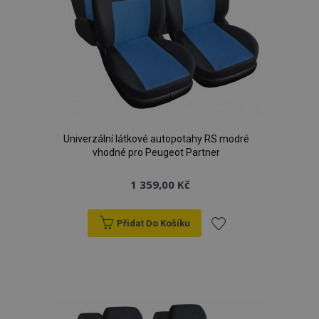
Univerzální látkové autopotahy RS modré
vhodné pro Peugeot Partner
1 359,00 Kč
Přidat Do Košíku
Přidat
k
oblíbeným