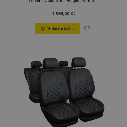
červené vhodné pro Peugeot Partner
1 399,00 Kč
Přidat Do Košíku
Přidat
k
oblíbeným