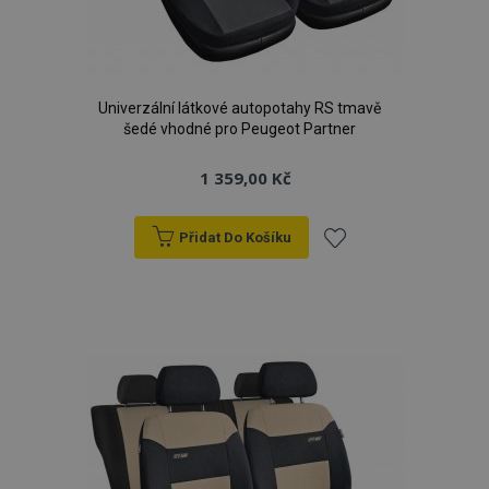
Univerzální látkové autopotahy RS tmavě
šedé vhodné pro Peugeot Partner
1 359,00 Kč
Přidat Do Košíku
Přidat
k
oblíbeným