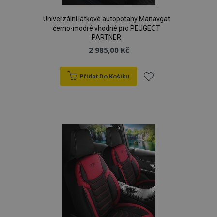
Univerzální látkové autopotahy Manavgat
černo-modré vhodné pro PEUGEOT
PARTNER
2 985,00 Kč
Přidat Do Košíku
Přidat
k
oblíbeným