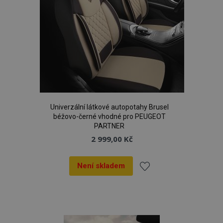
Univerzální látkové autopotahy Brusel
béžovo-černé vhodné pro PEUGEOT
PARTNER
2 999,00 Kč
Není skladem
Přidat
k