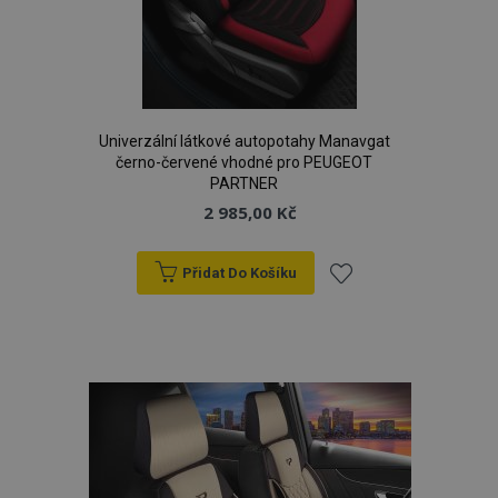
Univerzální látkové autopotahy Manavgat
černo-červené vhodné pro PEUGEOT
PARTNER
2 985,00 Kč
Přidat Do Košíku
Přidat
k
oblíbeným