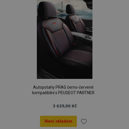
oblíbeným
Autopotahy PRAG černo-červené
kompatibilní s PEUGEOT PARTNER
3 629,00 Kč
Není skladem