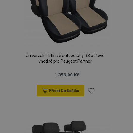
Univerzální látkové autopotahy RS béžové
vhodné pro Peugeot Partner
1 359,00 Kč
Přidat Do Košíku
Přidat
k
oblíbeným