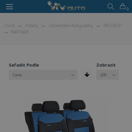
0
Úvod
Potahy
Univerzální Autopotahy
PEUGEOT
PARTNER
Seřadit Podle
Zobrazit