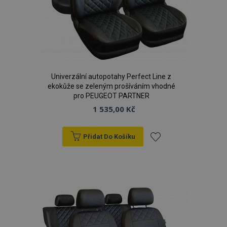
Univerzální autopotahy Perfect Line z
ekokůže se zeleným prošíváním vhodné
pro PEUGEOT PARTNER
1 535,00 Kč
Přidat Do Košíku
Přidat
k
oblíbeným