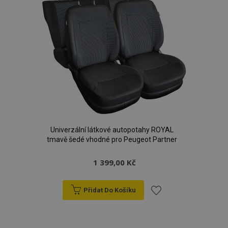
Univerzální látkové autopotahy ROYAL
tmavě šedé vhodné pro Peugeot Partner
1 399,00 Kč
Přidat Do Košíku
Přidat