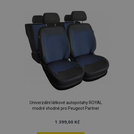
k
oblíbeným
Univerzální látkové autopotahy ROYAL
modré vhodné pro Peugeot Partner
1 399,00 Kč