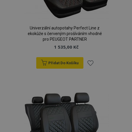
Univerzální autopotahy Perfect Line z
ekokůže s červeným prošíváním vhodné
pro PEUGEOT PARTNER
1 535,00 Kč
Přidat Do Košíku
Přidat
k
oblíbeným