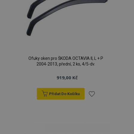
Ofuky oken pro ŠKODA OCTAVIA ll, L + P
2004-2013, přední, 2 ks, 4/5-dv.
919,00 Kč
Přidat Do Košíku
Přidat
k
oblíbeným