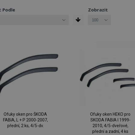
t Podle
Zobrazit
Ofuky oken pro ŠKODA
Ofuky oken HEKO pro
FABIA, L + P 2000-2007,
SKODA FABIA I 1999-
přední, 2 ks, 4/5-dv.
2010, 4/5-dveřové,
přední a zadní, 4 ks