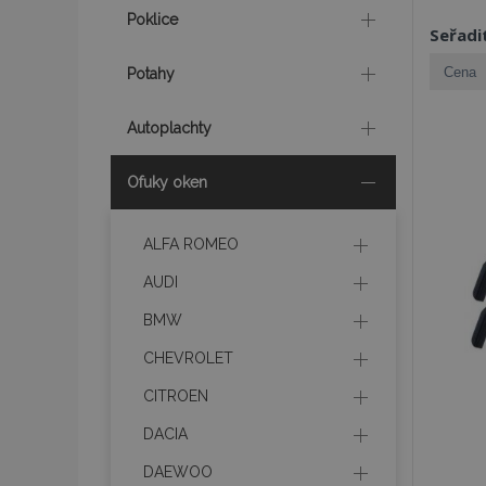
Poklice
Seřadi
Potahy
Autoplachty
Ofuky oken
ALFA ROMEO
AUDI
BMW
CHEVROLET
CITROEN
DACIA
DAEWOO