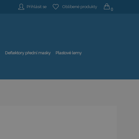
Přihlásit se
Oblíbené produkty
0
Deflektory přední masky
Plastové lemy