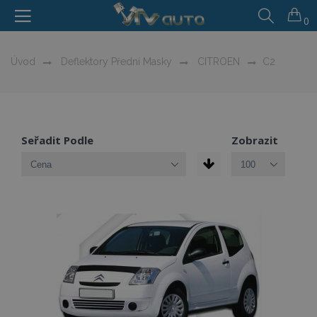
0
Úvod
Deflektory Přední Masky
CITROEN
C2
Seřadit Podle
Zobrazit