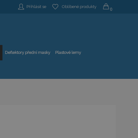
Přihlásit se
Oblíbené produkty
0
Deflektory přední masky
Plastové lemy