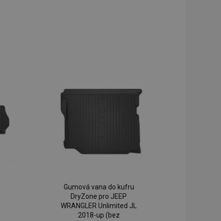
Gumová vana do kufru
DryZone pro JEEP
WRANGLER Unlimited JL
2018-up (bez