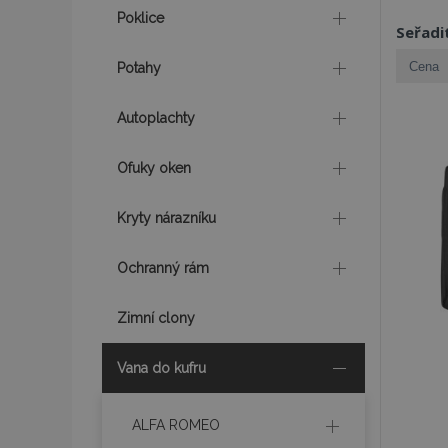
Poklice
Seřadi
Potahy
Autoplachty
Ofuky oken
Kryty nárazníku
Ochranný rám
Zimní clony
Vana do kufru
ALFA ROMEO