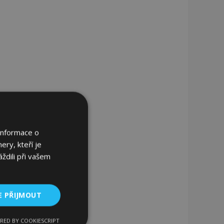
Informace o
ery, kteří je
ždili při vašem
E PŘIJMOUT
RED BY COOKIESCRIPT