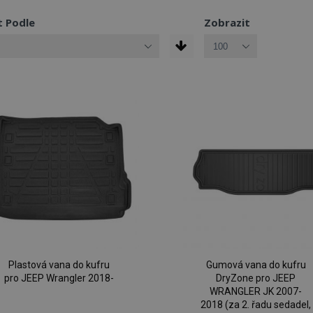
t Podle
Zobrazit
Plastová vana do kufru
Gumová vana do kufru
pro JEEP Wrangler 2018-
DryZone pro JEEP
WRANGLER JK 2007-
2018 (za 2. řadu sedadel,