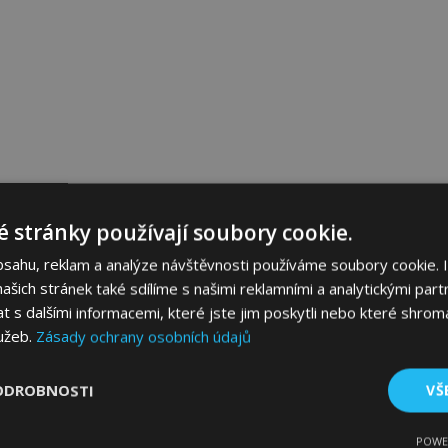
 stránky používají soubory cookie.
bsahu, reklam a analýze návštěvnosti používáme soubory cookie. 
šich stránek také sdílíme s našimi reklamními a analytickými partn
s dalšími informacemi, které jste jim poskytli nebo které shromá
lužeb.
Zásady ochrany osobních údajů
ODROBNOSTI
VŠ
POWE