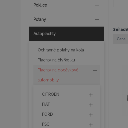
Poklice
Potahy
Seřadi
Autoplachty
Ochranné potahy na kola
Plachty na čtyřkolku
Plachty na dodávkové
automobily
CITROEN
FIAT
FORD
FSC