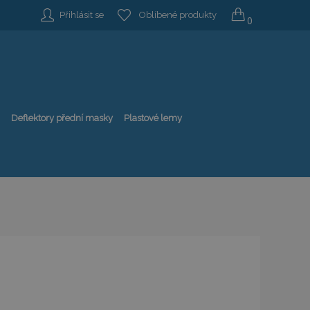
Přihlásit se
Oblíbené produkty
0
Deflektory přední masky
Plastové lemy