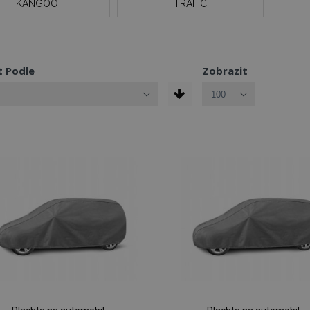
KANGOO
TRAFIC
t Podle
Zobrazit