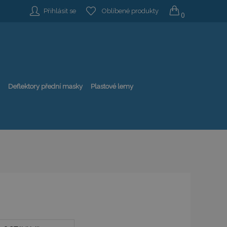
Přihlásit se
Oblíbené produkty
0
Deflektory přední masky
Plastové lemy