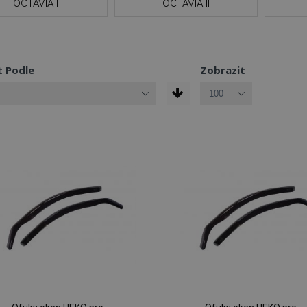
OCTAVIA I
OCTAVIA II
t Podle
Zobrazit