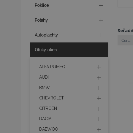
Poklice
Potahy
Seřadi
Autoplachty
Ofuky oken
ALFA ROMEO
AUDI
BMW
CHEVROLET
CITROEN
DACIA
DAEWOO