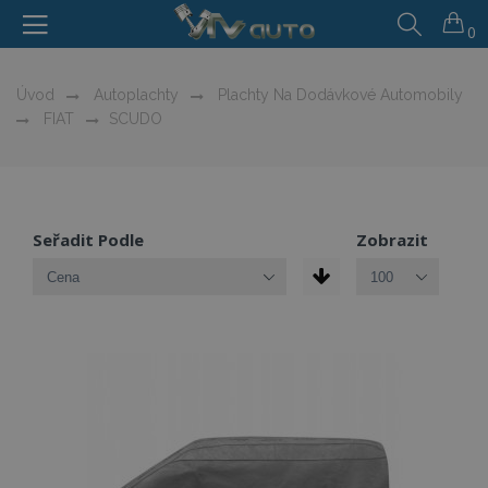
0
Úvod
Autoplachty
Plachty Na Dodávkové Automobily
FIAT
SCUDO
Seřadit Podle
Zobrazit