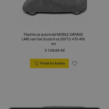
Plachta na automobil MOBILE GARAGE
L480 van Fiat Scudo II od 2007 D. 470-490
cm
3 129,00 Kč
Přidat Do Košíku
Přidat
k
oblíbeným