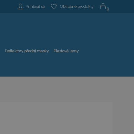
Přihlásit se
Oblíbené produkty
0
Deflektory přední masky
Plastové lemy