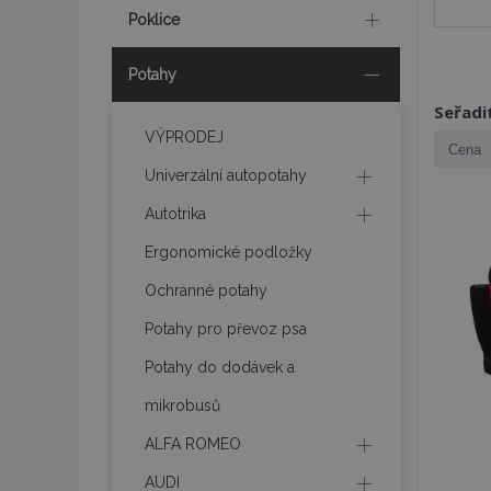
Poklice
Potahy
Seřadi
VÝPRODEJ
Univerzální autopotahy
Autotrika
Ergonomické podložky
Ochranné potahy
Potahy pro převoz psa
Potahy do dodávek a
mikrobusů
ALFA ROMEO
AUDI