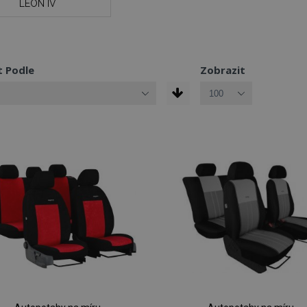
LEON IV
t Podle
Zobrazit