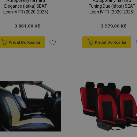
Autopotahy na míru
Autopotahy na míru
Elegance (látka) SEAT
Tuning Due (látka) SEAT
Leon IV FR (2020-2025)
Leon IV FR (2020-2025)
3 861,00 Kč
3 979,00 Kč
Přidat Do Košíku
Přidat Do Košíku
Přidat
P
k
oblíbeným
o