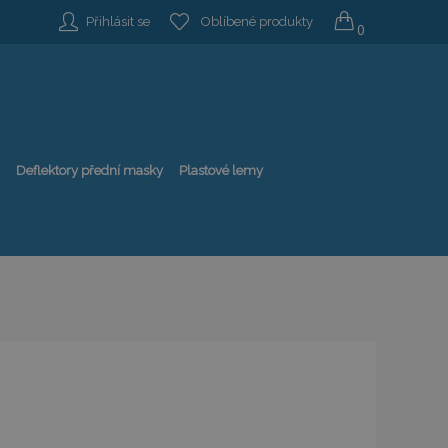
Přihlásit se
Oblíbené produkty
0
Deflektory přední masky
Plastové lemy