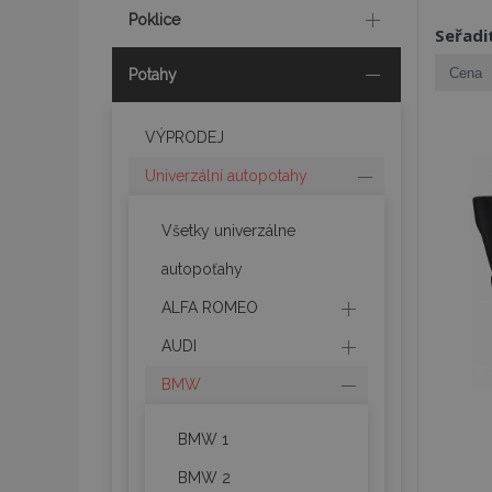
Poklice
Seřadi
Potahy
VÝPRODEJ
Univerzální autopotahy
Všetky univerzálne
autopoťahy
ALFA ROMEO
AUDI
BMW
BMW 1
BMW 2