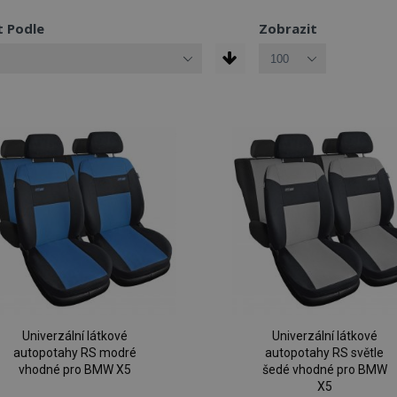
t Podle
Zobrazit
Univerzální látkové
Univerzální látkové
autopotahy RS modré
autopotahy RS světle
vhodné pro BMW X5
šedé vhodné pro BMW
X5