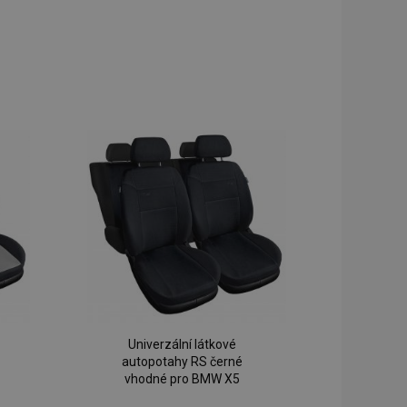
Univerzální látkové
autopotahy RS černé
vhodné pro BMW X5