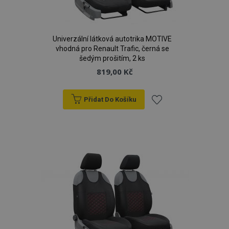
Univerzální látková autotrika MOTIVE
vhodná pro Renault Trafic, černá se
šedým prošitím, 2 ks
819,00 Kč
Přidat Do Košíku
Přidat
k
oblíbeným