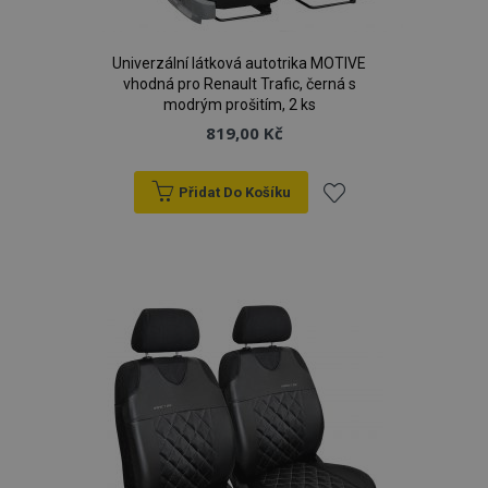
Univerzální látková autotrika MOTIVE
vhodná pro Renault Trafic, černá s
modrým prošitím, 2 ks
819,00 Kč
Přidat Do Košíku
Přidat
k
oblíbeným