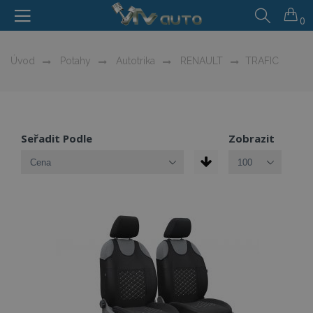
0
Úvod
Potahy
Autotrika
RENAULT
TRAFIC
Seřadit Podle
Zobrazit