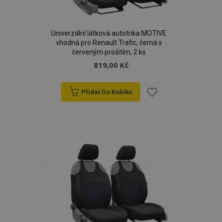
Univerzální látková autotrika MOTIVE
vhodná pro Renault Trafic, černá s
červeným prošitím, 2 ks
819,00 Kč
Přidat Do Košíku
Přidat
k
oblíbeným