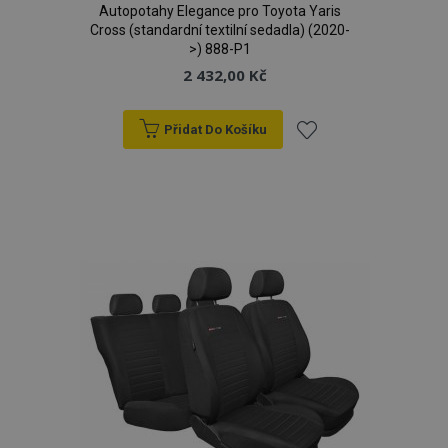
Autopotahy Elegance pro Toyota Yaris
Cross (standardní textilní sedadla) (2020-
>) 888-P1
2 432,00 Kč
Přidat Do Košíku
Přidat
k
oblíbeným