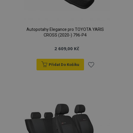
Autopotahy Elegance pro TOYOTA YARIS
CROSS (2020-) 796-P4
2 609,00 Kč
Přidat Do Košíku
Přidat
k
oblíbeným