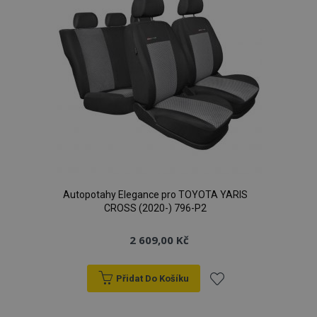
Autopotahy Elegance pro TOYOTA YARIS
CROSS (2020-) 796-P2
2 609,00 Kč
Přidat Do Košíku
Přidat