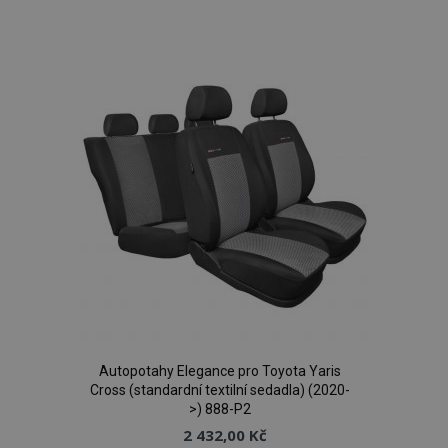
k
oblíbeným
Autopotahy Elegance pro Toyota Yaris
Cross (standardní textilní sedadla) (2020-
>) 888-P2
2 432,00 Kč