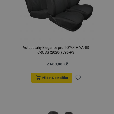
Autopotahy Elegance pro TOYOTA YARIS
CROSS (2020-) 796-P3
2 609,00 Kč
Přidat Do Košíku
Přidat
k
oblíbeným