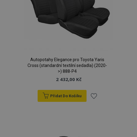
Autopotahy Elegance pro Toyota Yaris
Cross (standardní textilní sedadla) (2020-
>) 888-P4
2 432,00 Kč
Přidat Do Košíku
Přidat
k
oblíbeným