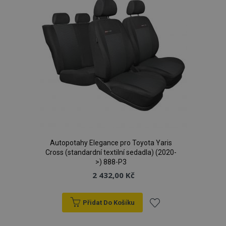
Autopotahy Elegance pro Toyota Yaris
Cross (standardní textilní sedadla) (2020-
>) 888-P3
2 432,00 Kč
Přidat Do Košíku
Přidat