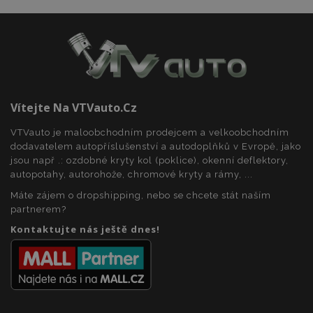
Vítejte Na VTVauto.cz
VTVauto je maloobchodním prodejcem a velkoobchodním
dodavatelem autopříslušenství a autodoplňků v Evropě, jako
jsou např .: ozdobné kryty kol (poklice), okenní deflektory,
autopotahy, autorohože, chromové kryty a rámy, ...
Máte zájem o dropshipping, nebo se chcete stát naším
partnerem?
Kontaktujte nás ještě dnes!