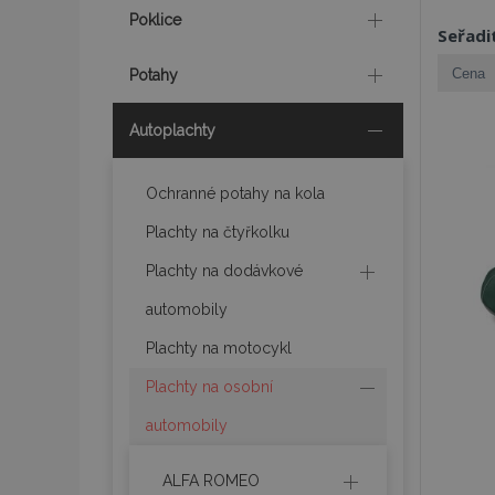
Poklice
Seřadi
Potahy
Autoplachty
Ochranné potahy na kola
Plachty na čtyřkolku
Plachty na dodávkové
automobily
Plachty na motocykl
Plachty na osobní
automobily
ALFA ROMEO