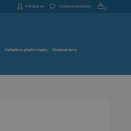
Přihlásit se
Oblíbené produkty
0
Deflektory přední masky
Plastové lemy