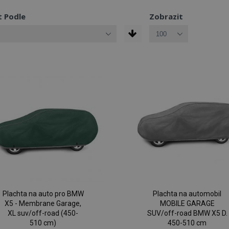
t Podle
Zobrazit
Plachta na auto pro BMW
Plachta na automobil
X5 - Membrane Garage,
MOBILE GARAGE
XL suv/off-road (450-
SUV/off-road BMW X5 D.
510 cm)
450-510 cm