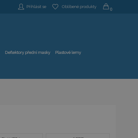
Přihlásit se
Oblíbené produkty
0
Deflektory přední masky
Plastové lemy