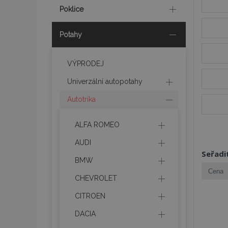
Poklice
Potahy
VÝPRODEJ
Univerzální autopotahy
Autotrika
ALFA ROMEO
AUDI
Seřadi
BMW
CHEVROLET
CITROEN
DACIA