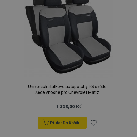
Univerzální látkové autopotahy RS světle
šedé vhodné pro Chevrolet Matiz
1 359,00 Kč
Přidat Do Košíku
Přidat