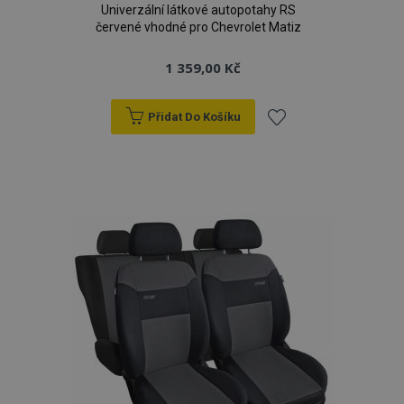
Univerzální látkové autopotahy RS
červené vhodné pro Chevrolet Matiz
1 359,00 Kč
Přidat Do Košíku
Přidat
k
oblíbeným