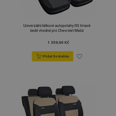
Univerzální látkové autopotahy RS tmavě
šedé vhodné pro Chevrolet Matiz
1 359,00 Kč
Přidat Do Košíku
Přidat
k
oblíbeným