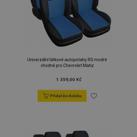
Univerzální látkové autopotahy RS modré
vhodné pro Chevrolet Matiz
1 359,00 Kč
Přidat Do Košíku
Přidat
k
oblíbeným