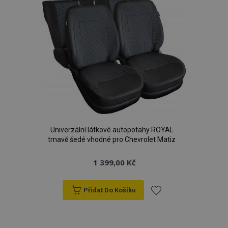
Univerzální látkové autopotahy ROYAL
tmavě šedé vhodné pro Chevrolet Matiz
1 399,00 Kč
Přidat Do Košíku
Přidat