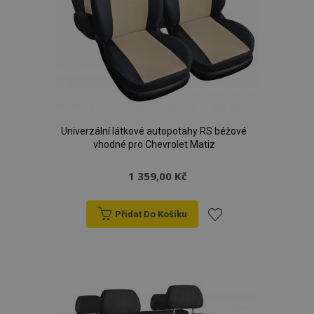
Univerzální látkové autopotahy RS béžové
vhodné pro Chevrolet Matiz
1 359,00 Kč
Přidat Do Košíku
Přidat
k
oblíbeným