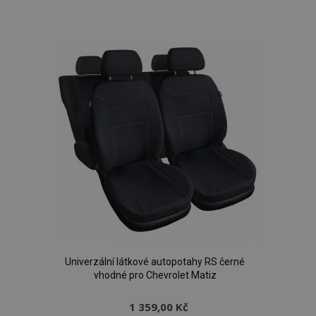
k
oblíbeným
Univerzální látkové autopotahy RS černé
vhodné pro Chevrolet Matiz
1 359,00 Kč