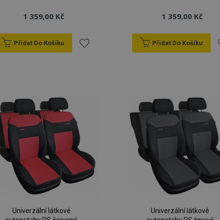
1 359,00 Kč
1 359,00 Kč
Přidat Do Košíku
Přidat Do Košíku
Přidat
P
k
oblíbeným
o
Univerzální látkové
Univerzální látkové