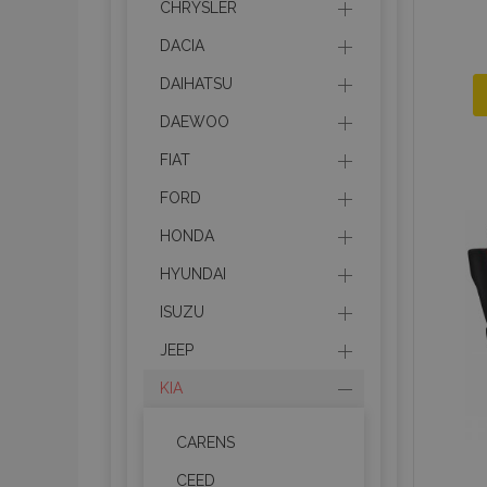
CHRYSLER
DACIA
DAIHATSU
DAEWOO
FIAT
FORD
HONDA
HYUNDAI
ISUZU
JEEP
KIA
CARENS
CEED