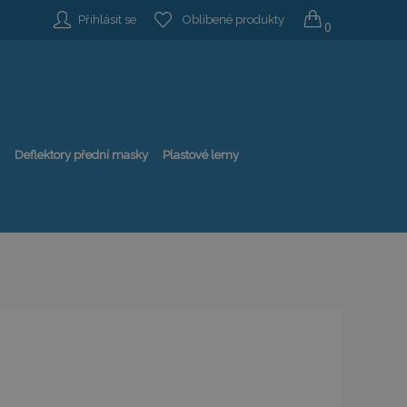
Přihlásit se
Oblíbené produkty
0
Deflektory přední masky
Plastové lemy