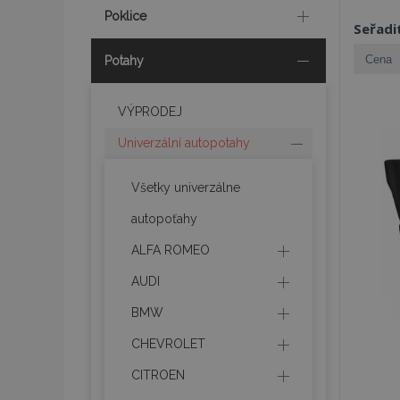
Poklice
Seřadi
Potahy
VÝPRODEJ
Univerzální autopotahy
Všetky univerzálne
autopoťahy
ALFA ROMEO
AUDI
BMW
CHEVROLET
CITROEN