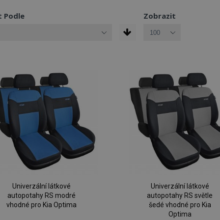
t Podle
Zobrazit
Univerzální látkové
Univerzální látkové
autopotahy RS modré
autopotahy RS světle
vhodné pro Kia Optima
šedé vhodné pro Kia
Optima