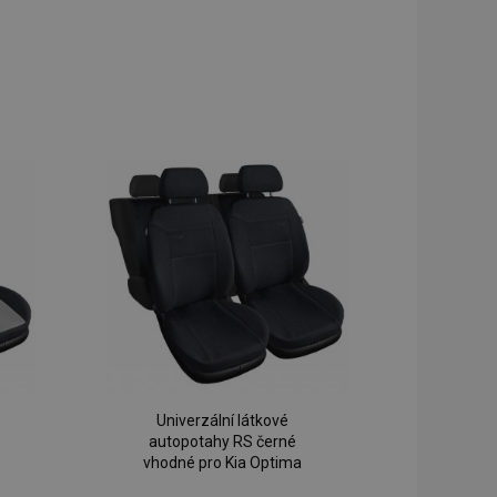
Univerzální látkové
autopotahy RS černé
vhodné pro Kia Optima