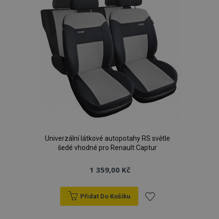
Univerzální látkové autopotahy RS světle
šedé vhodné pro Renault Captur
1 359,00 Kč
Přidat Do Košíku
Přidat