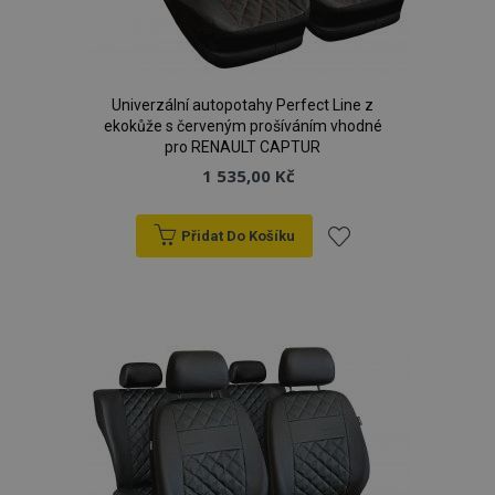
Univerzální autopotahy Perfect Line z
ekokůže s červeným prošíváním vhodné
pro RENAULT CAPTUR
1 535,00 Kč
Přidat Do Košíku
Přidat
k
oblíbeným