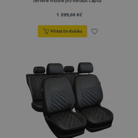
červené vhodné pro Renault Captur
1 399,00 Kč
Přidat Do Košíku
Přidat
k
oblíbeným