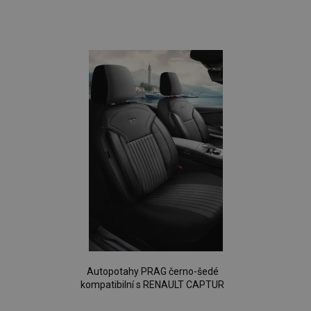
Přidat
k
oblíbeným
Autopotahy PRAG černo-šedé
kompatibilní s RENAULT CAPTUR