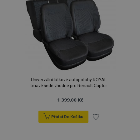
Univerzální látkové autopotahy ROYAL
tmavě šedé vhodné pro Renault Captur
1 399,00 Kč
Přidat Do Košíku
Přidat