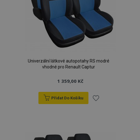
Univerzální látkové autopotahy RS modré
vhodné pro Renault Captur
1 359,00 Kč
Přidat Do Košíku
Přidat
k
oblíbeným