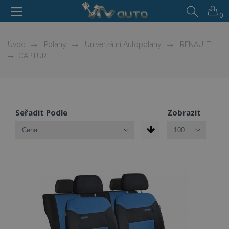
0
Úvod
Potahy
Univerzální Autopotahy
RENAULT
CAPTUR
Seřadit Podle
Zobrazit