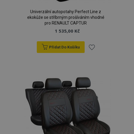
Univerzální autopotahy Perfect Line z
ekokůže se stříbrným prošíváním vhodné
pro RENAULT CAPTUR
1 535,00 Kč
Přidat Do Košíku
Přidat
k
oblíbeným