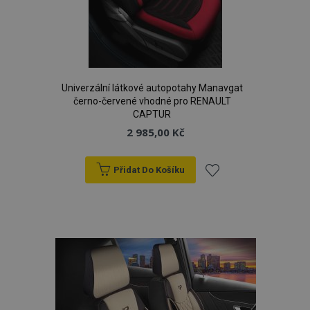
Univerzální látkové autopotahy Manavgat
černo-červené vhodné pro RENAULT
CAPTUR
2 985,00 Kč
Přidat Do Košíku
Přidat
k
oblíbeným