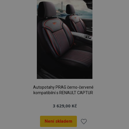
oblíbeným
Autopotahy PRAG černo-červené
kompatibilní s RENAULT CAPTUR
3 629,00 Kč
Není skladem