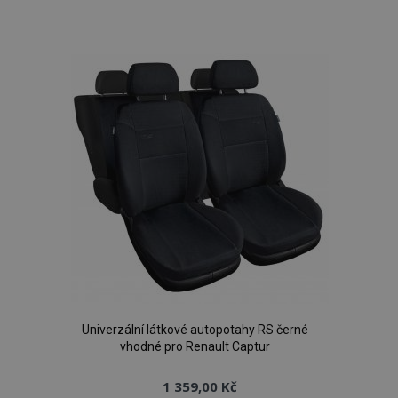
k
oblíbeným
Univerzální látkové autopotahy RS černé
vhodné pro Renault Captur
1 359,00 Kč