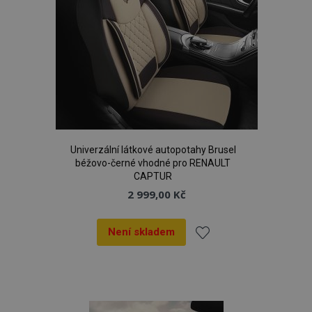
Univerzální látkové autopotahy Brusel
béžovo-černé vhodné pro RENAULT
CAPTUR
2 999,00 Kč
Není skladem
Přidat
k