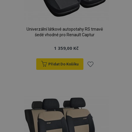
Univerzální látkové autopotahy RS tmavě
šedé vhodné pro Renault Captur
1 359,00 Kč
Přidat Do Košíku
Přidat
k
oblíbeným