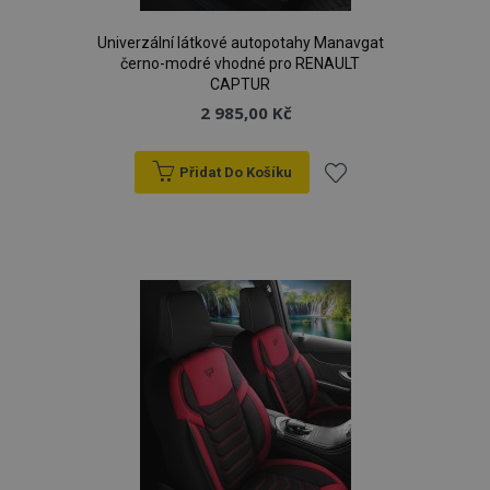
Univerzální látkové autopotahy Manavgat
černo-modré vhodné pro RENAULT
CAPTUR
2 985,00 Kč
Přidat Do Košíku
Přidat
k
oblíbeným