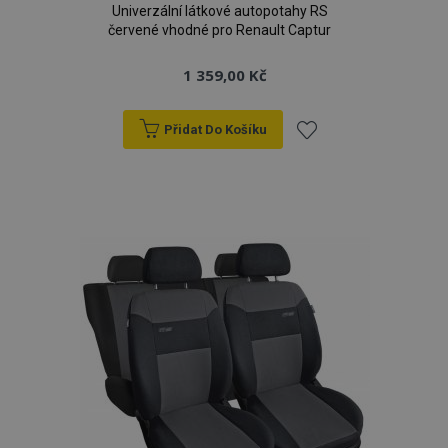
Univerzální látkové autopotahy RS
červené vhodné pro Renault Captur
1 359,00 Kč
Přidat Do Košíku
Přidat
k
oblíbeným