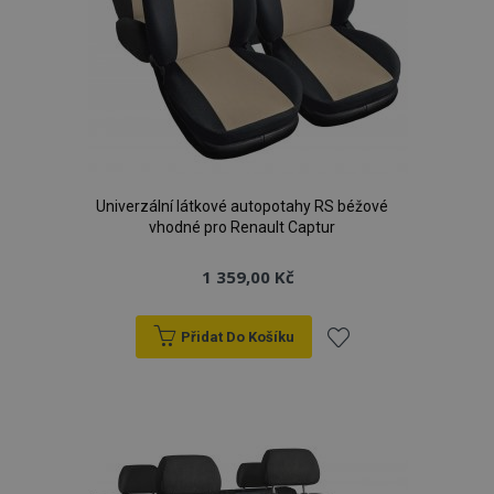
Univerzální látkové autopotahy RS béžové
vhodné pro Renault Captur
1 359,00 Kč
Přidat Do Košíku
Přidat
k
oblíbeným