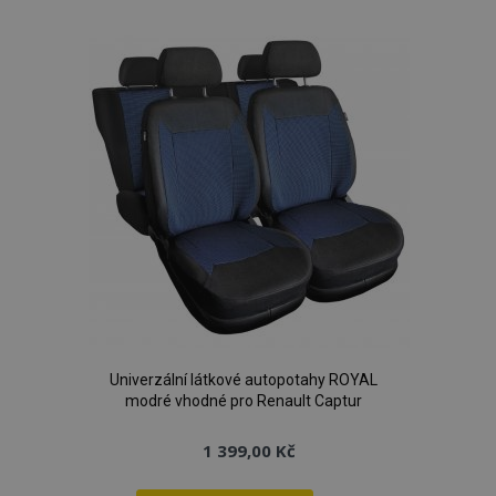
k
oblíbeným
Univerzální látkové autopotahy ROYAL
modré vhodné pro Renault Captur
1 399,00 Kč