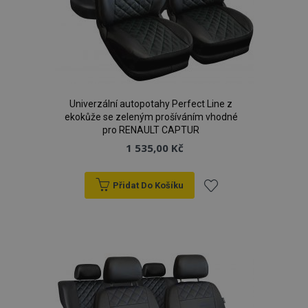
Univerzální autopotahy Perfect Line z
ekokůže se zeleným prošíváním vhodné
pro RENAULT CAPTUR
1 535,00 Kč
Přidat Do Košíku
Přidat
k
oblíbeným