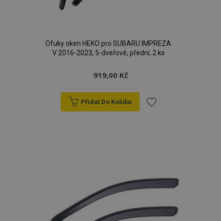
Ofuky oken HEKO pro SUBARU IMPREZA
V 2016-2023, 5-dveřové, přední, 2 ks
919,00 Kč
Přidat Do Košíku
Přidat
k
oblíbeným