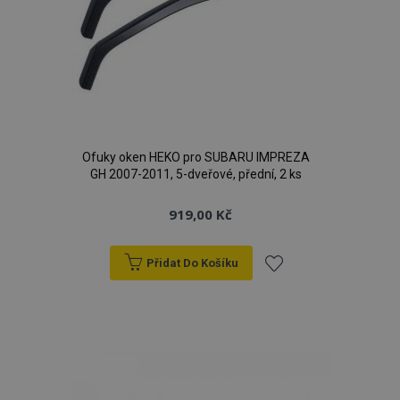
Ofuky oken HEKO pro SUBARU IMPREZA
GH 2007-2011, 5-dveřové, přední, 2 ks
919,00 Kč
Přidat Do Košíku
Přidat
k
oblíbeným