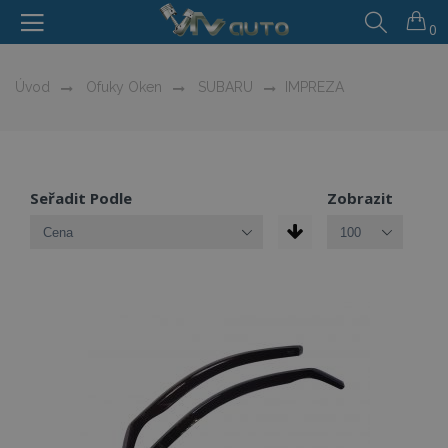
0
Úvod
Ofuky Oken
SUBARU
IMPREZA
Seřadit Podle
Zobrazit