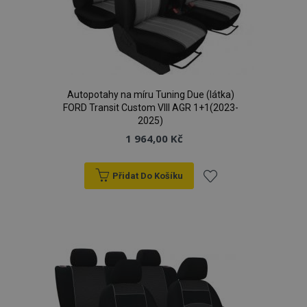
Autopotahy na míru Tuning Due (látka)
FORD Transit Custom VIII AGR 1+1(2023-
2025)
1 964,00 Kč
Přidat Do Košíku
Přidat
k
oblíbeným