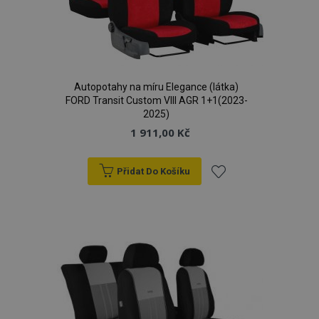
Autopotahy na míru Elegance (látka)
FORD Transit Custom VIII AGR 1+1(2023-
2025)
1 911,00 Kč
Přidat Do Košíku
Přidat
k
oblíbeným