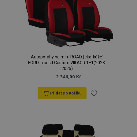
Autopotahy na míru ROAD (eko-kůže)
FORD Transit Custom VIII AGR 1+1(2023-
2025)
2 346,00 Kč
Přidat Do Košíku
Přidat
k
oblíbeným