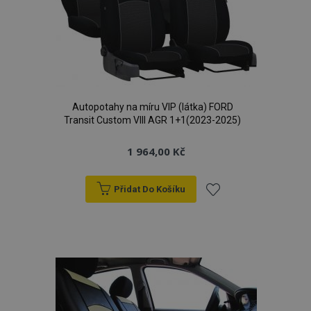
Autopotahy na míru VIP (látka) FORD
Transit Custom VIII AGR 1+1(2023-2025)
1 964,00 Kč
Přidat Do Košíku
Přidat
k
oblíbeným