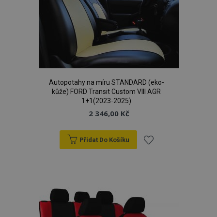
Autopotahy na míru STANDARD (eko-
kůže) FORD Transit Custom VIII AGR
1+1(2023-2025)
2 346,00 Kč
Přidat Do Košíku
Přidat
k
oblíbeným