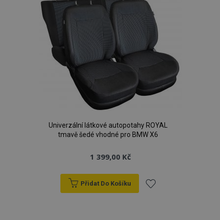
Univerzální látkové autopotahy ROYAL
tmavě šedé vhodné pro BMW X6
1 399,00 Kč
Přidat Do Košíku
Přidat