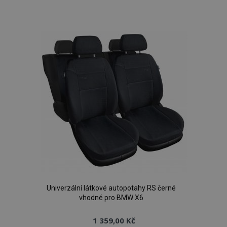
k
oblíbeným
Univerzální látkové autopotahy RS černé
vhodné pro BMW X6
1 359,00 Kč