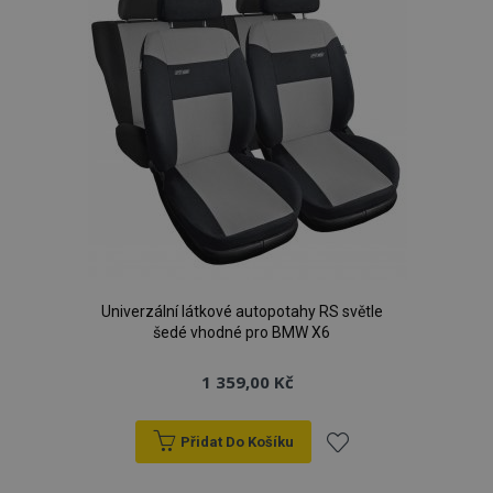
Univerzální látkové autopotahy RS světle
šedé vhodné pro BMW X6
1 359,00 Kč
Přidat Do Košíku
Přidat