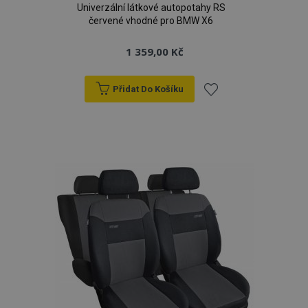
Univerzální látkové autopotahy RS
červené vhodné pro BMW X6
1 359,00 Kč
Přidat Do Košíku
Přidat
k
oblíbeným