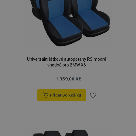
Univerzální látkové autopotahy RS modré
vhodné pro BMW X6
1 359,00 Kč
Přidat Do Košíku
Přidat
k
oblíbeným