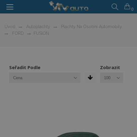
0
Úvod
Autoplachty
Plachty Na Osobní Automobily
FORD
FUSION
Seřadit Podle
Zobrazit