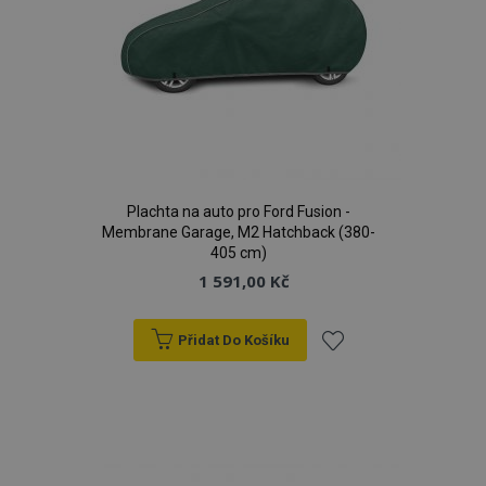
Plachta na auto pro Ford Fusion -
Membrane Garage, M2 Hatchback (380-
405 cm)
1 591,00 Kč
Přidat Do Košíku
Přidat
k
oblíbeným