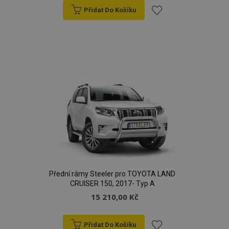
Přidat Do Košíku
Přidat
k
oblíbeným
Přední rámy Steeler pro TOYOTA LAND
CRUISER 150, 2017- Typ A
15 210,00 Kč
Přidat Do Košíku