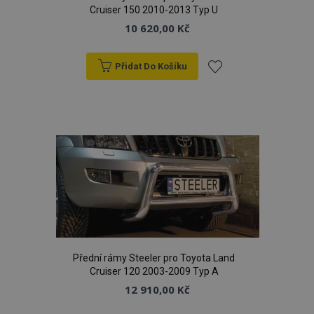
Cruiser 150 2010-2013 Typ U
10 620,00 Kč
Přidat Do Košíku
Přidat
k
oblíbeným
Přední rámy Steeler pro Toyota Land
Cruiser 120 2003-2009 Typ A
12 910,00 Kč