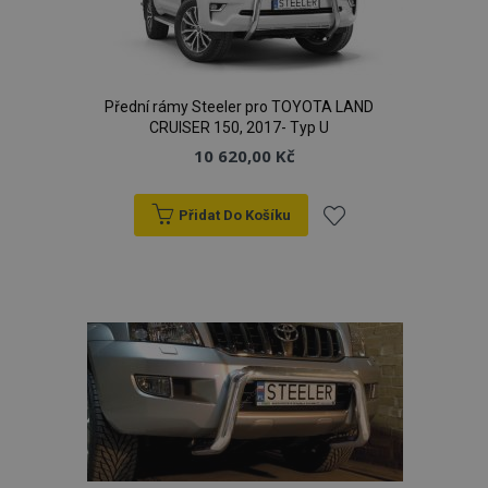
Přední rámy Steeler pro TOYOTA LAND
CRUISER 150, 2017- Typ U
10 620,00 Kč
Přidat Do Košíku
Přidat
k
oblíbeným