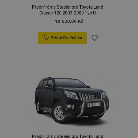
Přední rámy Steeler pro Toyota Land
Cruiser 120 2003-2009 Typ U
10 620,00 Kč
Přidat Do Košíku
Přidat
k
oblíbeným
Přední rámy Steeler pro Toyota Land