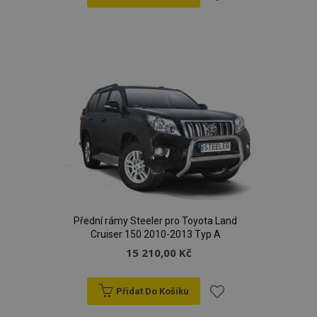
Přidat
k
oblíbeným
Přední rámy Steeler pro Toyota Land
Cruiser 150 2010-2013 Typ A
15 210,00 Kč
Přidat Do Košíku