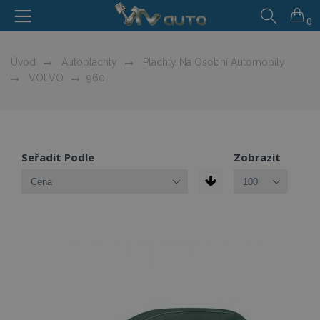
0
Úvod
Autoplachty
Plachty Na Osobní Automobily
VOLVO
960
Seřadit Podle
Zobrazit