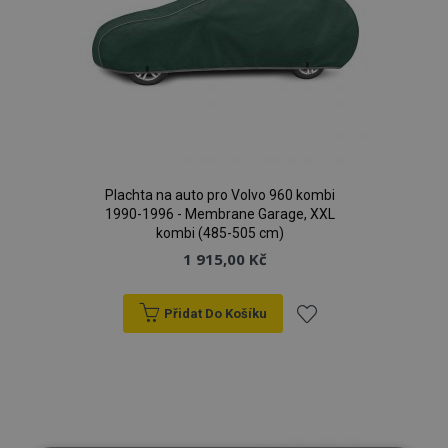
Plachta na auto pro Volvo 960 kombi
1990-1996 - Membrane Garage, XXL
kombi (485-505 cm)
1 915,00 Kč
Přidat Do Košíku
Přidat
k
oblíbeným