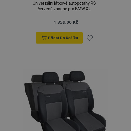
Univerzální látkové autopotahy RS
červené vhodné pro BMW X2
1 359,00 Kč
Přidat Do Košíku
Přidat
k
oblíbeným