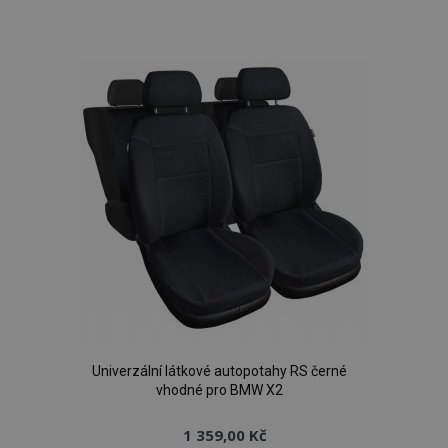
k
oblíbeným
Univerzální látkové autopotahy RS černé
vhodné pro BMW X2
1 359,00 Kč