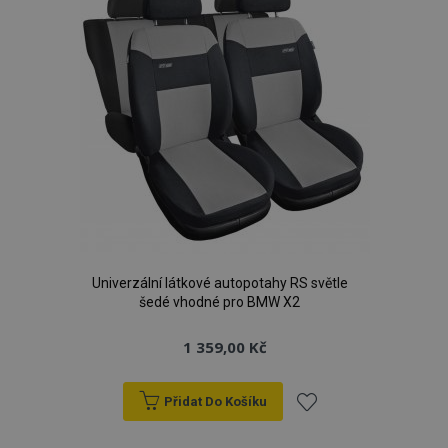
Univerzální látkové autopotahy RS světle
šedé vhodné pro BMW X2
1 359,00 Kč
Přidat Do Košíku
Přidat