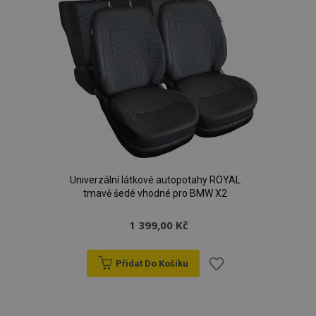
Univerzální látkové autopotahy ROYAL
tmavě šedé vhodné pro BMW X2
1 399,00 Kč
Přidat Do Košíku
Přidat