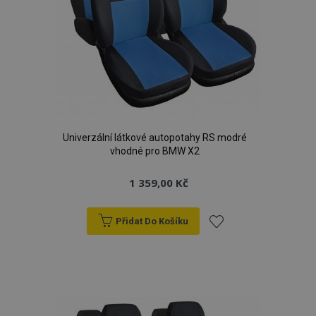
Univerzální látkové autopotahy RS modré
vhodné pro BMW X2
1 359,00 Kč
Přidat Do Košíku
Přidat
k
oblíbeným