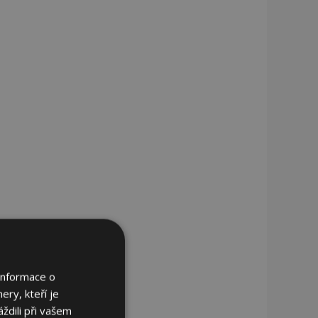
Informace o
ery, kteří je
ždili při vašem