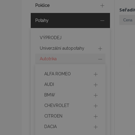
Poklice
Seřadi
Potahy
VÝPRODEJ
Univerzální autopotahy
Autotrika
ALFA ROMEO
AUDI
BMW
CHEVROLET
CITROEN
DACIA