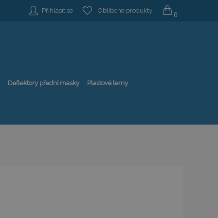
Přihlásit se
Oblíbené produkty
0
Deflektory přední masky
Plastové lemy