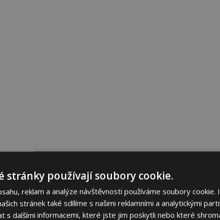
 stránky používají soubory cookie.
bsahu, reklam a analýze návštěvnosti používáme soubory cookie. 
šich stránek také sdílíme s našimi reklamními a analytickými partn
s dalšími informacemi, které jste jim poskytli nebo které shromá