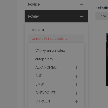
Poklice
Seřadi
Potahy
VÝPRODEJ
Univerzální autopotahy
Všetky univerzálne
autopoťahy
ALFA ROMEO
AUDI
BMW
CHEVROLET
CITROEN