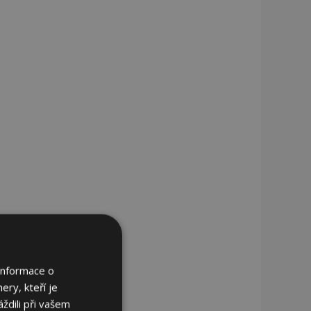
Informace o
ery, kteří je
ždili při vašem