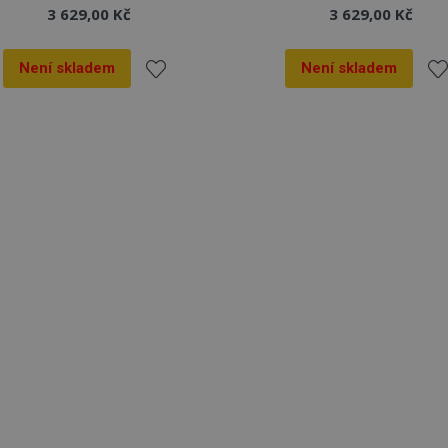
3 629,00 Kč
3 629,00 Kč
Není skladem
Není skladem
Přidat
Při
k
k
oblíbeným
ob