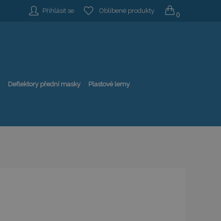
Přihlásit se
Oblíbené produkty
0
Deflektory přední masky
Plastové lemy