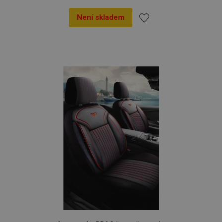
Není skladem
Přidat
k
oblíbeným