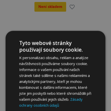
Není skladem
Přidat
k
oblíbeným
Tyto webové stránky
používají soubory cookie.
K personalizaci obsahu, reklam a analýze
návštěvnosti používáme soubory cookie.
Informace o vašem používání našich
stránek také sdílíme s našimi reklamními a
analytickými partnery, kteří je mohou
kombinovat s dalšími informacemi, které
jste jim poskytli nebo které shromáždili při
vašem používání jejich služeb.
Zásady
ochrany osobních údajů
Autopotahy PRAG černo-šedé