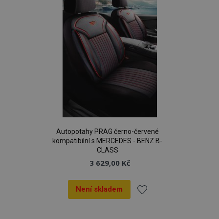
Autopotahy PRAG černo-červené
kompatibilní s MERCEDES - BENZ B-
CLASS
3 629,00 Kč
Není skladem
Přidat