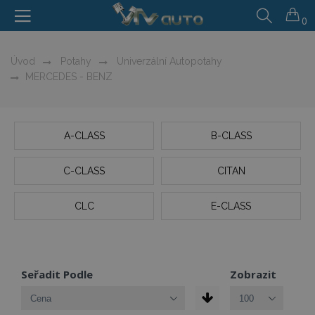
0
Úvod
Potahy
Univerzální Autopotahy
MERCEDES - BENZ
A-CLASS
B-CLASS
C-CLASS
CITAN
CLC
E-CLASS
Seřadit Podle
Zobrazit