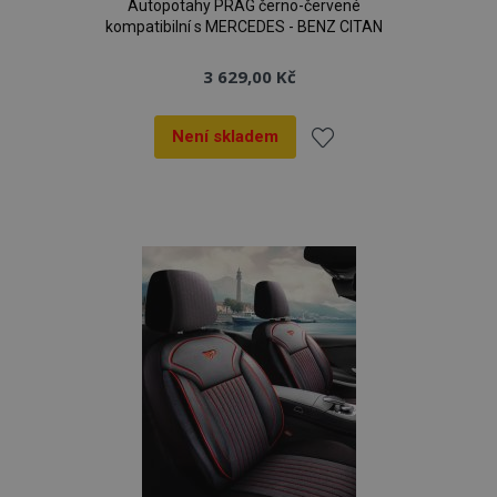
Autopotahy PRAG černo-červené
kompatibilní s MERCEDES - BENZ CITAN
3 629,00 Kč
Není skladem
Přidat
k
oblíbeným