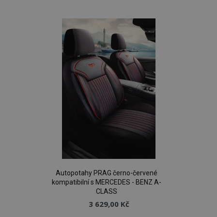
k
oblíbeným
Autopotahy PRAG černo-červené
kompatibilní s MERCEDES - BENZ A-
CLASS
3 629,00 Kč