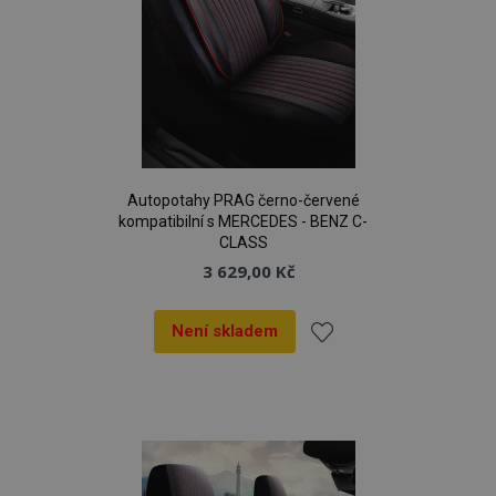
Autopotahy PRAG černo-červené
kompatibilní s MERCEDES - BENZ C-
CLASS
3 629,00 Kč
Není skladem
Přidat
k
oblíbeným