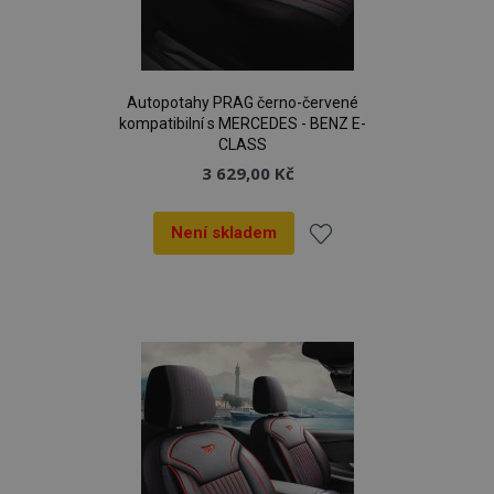
Autopotahy PRAG černo-červené
kompatibilní s MERCEDES - BENZ E-
CLASS
3 629,00 Kč
Není skladem
Přidat
k
oblíbeným